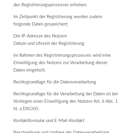
des Registrierungsprozesses erhoben:
Im Zeitpunkt der Registrierung werden zudem
folgende Daten gespeichert:
Die IP-Adresse des Nutzers
Datum und Uhrzeit der Registrierung
Im Rahmen des Registrierungsprozesses wird eine
Einwilligung des Nutzers zur Verarbeitung dieser
Daten eingeholt.
Rechtsgrundlage für die Datenverarbeitung
Rechtsgrundlage für die Verarbeitung der Daten ist bei
Vorliegen einer Einwilligung des Nutzers Art. 6 Abs. 1
lit. a DSGVO.
Kontaktformular und E-Mail-Kontakt
Beschreibung und Umfang der Datenverarbeitung