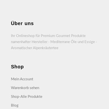
Über uns
Ihr Onlineshop für Premium Gourmet Produkte
namenhafter Hersteller · Mediterrane Öle und Essige ·
Aromatischer Alpenkräutertee
Shop
Mein Account
Warenkorb sehen
Shop-Alle Produkte
Blog