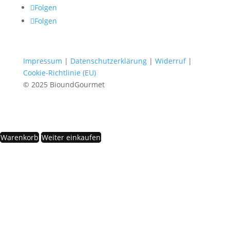
Folgen
Folgen
Impressum
|
Datenschutzerklärung
|
Widerruf
|
Cookie-Richtlinie (EU)
© 2025 BioundGourmet
Warenkorb
Weiter einkaufen