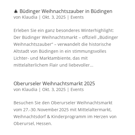
🎄 Büdinger Weihnachtszauber in Büdingen
von
Klaudia
|
Okt. 3, 2025
|
Events
Erleben Sie ein ganz besonderes Winterhighlight:
Der Büdinger Weihnachtsmarkt – offiziell „Büdinger
Weihnachtszauber“ – verwandelt die historische
Altstadt von Büdingen in ein stimmungsvolles
Lichter‑ und Marktambiente, das mit
mittelalterlichem Flair und liebevoller...
Oberurseler Weihnachtsmarkt 2025
von
Klaudia
|
Okt. 3, 2025
|
Events
Besuchen Sie den Oberurseler Weihnachtsmarkt
vom 27.‑30. November 2025 mit Mittelaltermarkt,
Weihnachtsdorf & Kinderprogramm im Herzen von
Oberursel, Hessen.