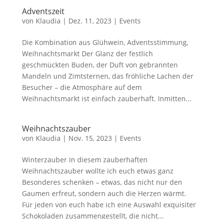
Adventszeit
von
Klaudia
|
Dez. 11, 2023
|
Events
Die Kombination aus Glühwein, Adventsstimmung,
Weihnachtsmarkt Der Glanz der festlich
geschmückten Buden, der Duft von gebrannten
Mandeln und Zimtsternen, das fröhliche Lachen der
Besucher – die Atmosphäre auf dem
Weihnachtsmarkt ist einfach zauberhaft. Inmitten...
Weihnachtszauber
von
Klaudia
|
Nov. 15, 2023
|
Events
Winterzauber In diesem zauberhaften
Weihnachtszauber wollte ich euch etwas ganz
Besonderes schenken – etwas, das nicht nur den
Gaumen erfreut, sondern auch die Herzen wärmt.
Für jeden von euch habe ich eine Auswahl exquisiter
Schokoladen zusammengestellt, die nicht...